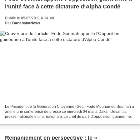
l’unité face à cette dictature d’Alpha Condé
Publié le 05/05/2011 à 14:48
Par
BanabanaNews
Le Président de la Génération Citoyenne (Géci) Fodé Mouhamed Soumah a
animé une conférence de presse ce mercredi 04 mai à Dakar. Devant la
presse nationale et internationale, ce chef de parti d’opposition guinéenne à
lancer un appel à tous les citoyens...
Remaniement en perspective : le «