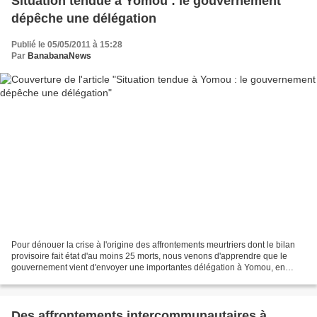
Situation tendue à Yomou : le gouvernement
dépêche une délégation
Publié le 05/05/2011 à 15:28
Par
BanabanaNews
Pour dénouer la crise à l'origine des affrontements meurtriers dont le bilan
provisoire fait état d'au moins 25 morts, nous venons d'apprendre que le
gouvernement vient d'envoyer une importantes délégation à Yomou, en
Guinée forestière. Les affrontements...
Des affrontements intercommunautaires à