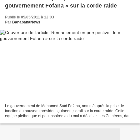
gouvernement Fofana » sur la corde raide
Publié le 05/05/2011 à 12:03
Par
BanabanaNews
Le gouvernement de Mohamed Saïd Fofana, nommé après la prise de
fonction du nouveau président guinéen, serait sur la corde raide. Cette
équipe pléthorique et peu inspirée a du mal à décoller. Les Guinéens, dans
l'ensemble, ne ressentent aucunement le...