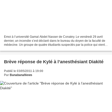
Emoi à l’université Gamal Abdel Nasser de Conakry. Le vendredi 29 avril
dernier, un incendie s’est déclaré dans le bureau du doyen de la faculté de
médecine. Un groupe de quatre étudiants suspectés par la police qui vient
d’ouvrir une enquête. Tout a...
Brève réponse de Kylé à l’anesthésiant Diakité
Publié le 03/05/2011 à 19:00
Par
BanabanaNews