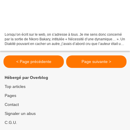
Lorsqu’on écrit sur le web, on s’adresse à tous. Je me sens donc concerné
par la sortie de Nkoro Bakary, intitulée « Nécessité d’une dynamique… ». Un
Diakité pouvant en cacher un autre, j’avais d’abord cru que l’auteur était un
« Mory », commentateur...
< Page précédente
Page suivante >
Hébergé par Overblog
Top articles
Pages
Contact
Signaler un abus
C.G.U.