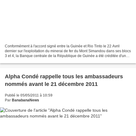
Conformément à l'accord signé entre la Guinée et Rio Tinto le 22 Avril
dernier sur l'exploitation du minerai de fer du Mont Simandou dans ses blocs
3 et 4, la Banque centrale de la République de Guinée a été créditée d'un
montant de 700 millions de dollars....
Alpha Condé rappelle tous les ambassadeurs
nommés avant le 21 décembre 2011
Publié le 05/05/2011 à 10:59
Par
BanabanaNews