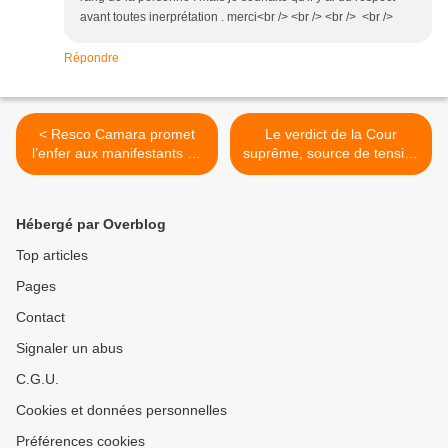
avant toutes inerprétation . merci<br /> <br /> <br /> <br />
Répondre
< Resco Camara promet
Le verdict de la Cour
l’enfer aux manifestants de
suprême, source de tension
l’opposition
entre mouvance et
opposition >
Hébergé par Overblog
Top articles
Pages
Contact
Signaler un abus
C.G.U.
Cookies et données personnelles
Préférences cookies