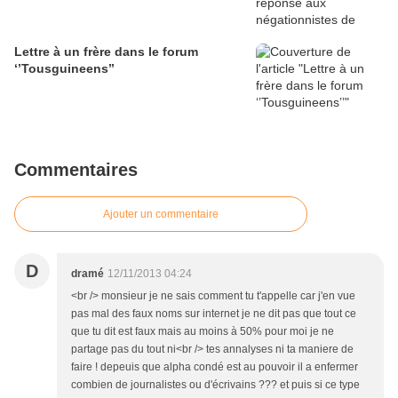
Lettre à un frère dans le forum
‘’Tousguineens’’
Commentaires
Ajouter un commentaire
D
dramé
12/11/2013 04:24
<br /> monsieur je ne sais comment tu t'appelle car j'en vue
pas mal des faux noms sur internet je ne dit pas que tout ce
que tu dit est faux mais au moins à 50% pour moi je ne
partage pas du tout ni<br /> tes annalyses ni ta maniere de
faire ! depeuis que alpha condé est au pouvoir il a enfermer
combien de journalistes ou d'écrivains ??? et puis si ce type