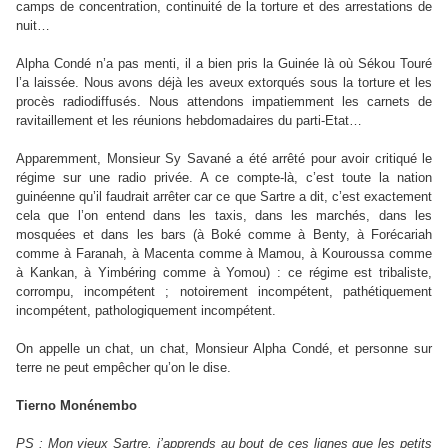
camps de concentration, continuité de la torture et des arrestations de
nuit…
Alpha Condé n’a pas menti, il a bien pris la Guinée là où Sékou Touré
l’a laissée. Nous avons déjà les aveux extorqués sous la torture et les
procès radiodiffusés. Nous attendons impatiemment les carnets de
ravitaillement et les réunions hebdomadaires du parti-Etat…
Apparemment, Monsieur Sy Savané a été arrêté pour avoir critiqué le
régime sur une radio privée. A ce compte-là, c’est toute la nation
guinéenne qu’il faudrait arrêter car ce que Sartre a dit, c’est exactement
cela que l’on entend dans les taxis, dans les marchés, dans les
mosquées et dans les bars (à Boké comme à Benty, à Forécariah
comme à Faranah, à Macenta comme à Mamou, à Kouroussa comme
à Kankan, à Yimbéring comme à Yomou) : ce régime est tribaliste,
corrompu, incompétent ; notoirement incompétent, pathétiquement
incompétent, pathologiquement incompétent.
On appelle un chat, un chat, Monsieur Alpha Condé, et personne sur
terre ne peut empêcher qu’on le dise.
Tierno Monénembo
PS : Mon vieux Sartre, j’apprends au bout de ces lignes que les petits