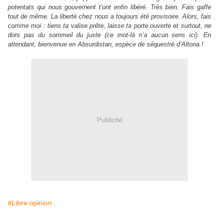
potentats qui nous gouvernent t’ont enfin libéré. Très bien. Fais gaffe
tout de même. La liberté chez nous a toujours été provisoire. Alors, fais
comme moi : tiens ta valise prête, laisse ta porte ouverte et surtout, ne
dors pas du sommeil du juste (ce mot-là n’a aucun sens ici).
En
attendant, bienvenue en Absurdistan, espèce de séquestré d’Altona !
Publicité
#Libre opinion