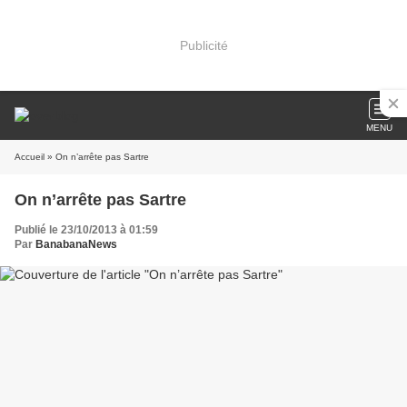
Publicité
MENU
Accueil
» On n’arrête pas Sartre
On n’arrête pas Sartre
Publié le 23/10/2013 à 01:59
Par
BanabanaNews