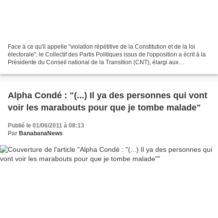
Face à ce qu'il appelle "violation répétitive de la Constitution et de la loi
électorale", le Collectif des Partis Politiques issus de l'opposition a écrit à la
Présidente du Conseil national de la Transition (CNT), élargi aux
représentants diplomatiques...
Alpha Condé : "(...) Il ya des personnes qui vont
voir les marabouts pour que je tombe malade"
Publié le 01/06/2011 à 08:13
Par
BanabanaNews