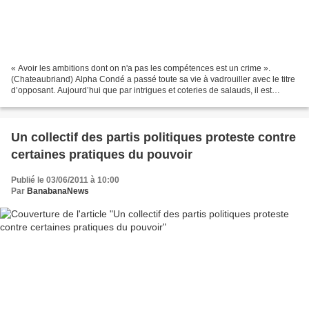
« Avoir les ambitions dont on n'a pas les compétences est un crime ».
(Chateaubriand) Alpha Condé a passé toute sa vie à vadrouiller avec le titre
d’opposant. Aujourd’hui que par intrigues et coteries de salauds, il est
installé aux forceps dans le fauteuil...
Un collectif des partis politiques proteste contre
certaines pratiques du pouvoir
Publié le 03/06/2011 à 10:00
Par
BanabanaNews