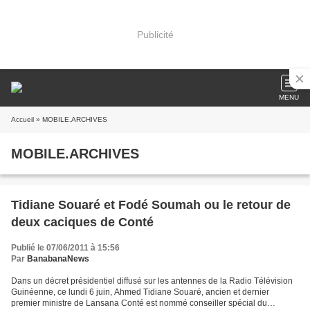
Publicité
MENU
Accueil
» MOBILE.ARCHIVES
MOBILE.ARCHIVES
Tidiane Souaré et Fodé Soumah ou le retour de
deux caciques de Conté
Publié le 07/06/2011 à 15:56
Par
BanabanaNews
Dans un décret présidentiel diffusé sur les antennes de la Radio Télévision
Guinéenne, ce lundi 6 juin, Ahmed Tidiane Souaré, ancien et dernier
premier ministre de Lansana Conté est nommé conseiller spécial du