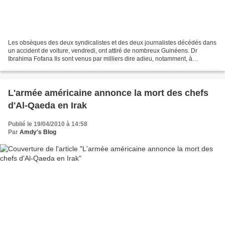
Les obsèques des deux syndicalistes et des deux journalistes décédés dans
un accident de voiture, vendredi, ont attiré de nombreux Guinéens. Dr
Ibrahima Fofana Ils sont venus par milliers dire adieu, notamment, à
Ibrahima Fofana, candidat potentiel à...
L'armée américaine annonce la mort des chefs
d'Al-Qaeda en Irak
Publié le 19/04/2010 à 14:58
Par
Amdy's Blog