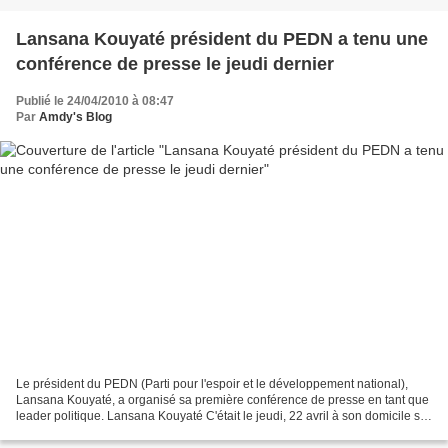
Lansana Kouyaté président du PEDN a tenu une
conférence de presse le jeudi dernier
Publié le 24/04/2010 à 08:47
Par
Amdy's Blog
Le président du PEDN (Parti pour l'espoir et le développement national),
Lansana Kouyaté, a organisé sa première conférence de presse en tant que
leader politique. Lansana Kouyaté C'était le jeudi, 22 avril à son domicile sis
à Matoto, commune du même...