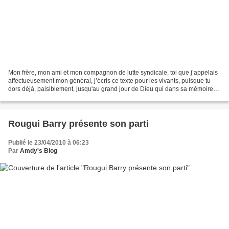
Mon frère, mon ami et mon compagnon de lutte syndicale, toi que j’appelais
affectueusement mon général, j’écris ce texte pour les vivants, puisque tu
dors déjà, paisiblement, jusqu'au grand jour de Dieu qui dans sa mémoire
infaillible réclamera les morts...
Rougui Barry présente son parti
Publié le 23/04/2010 à 06:23
Par
Amdy's Blog