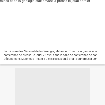
Le ministre des Mines et de la Géologie, Mahmoud Thiam a organisé une
conférence de presse, le jeudi 22 avril dans la salle de conférence de son
département. Mahmoud Thiam Il a mis l'occasion à profit pour dresser son
bilan depuis sa nomination à la tête...