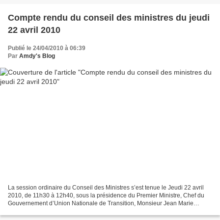
Compte rendu du conseil des ministres du jeudi
22 avril 2010
Publié le 24/04/2010 à 06:39
Par
Amdy's Blog
La session ordinaire du Conseil des Ministres s’est tenue le Jeudi 22 avril
2010, de 11h30 à 12h40, sous la présidence du Premier Ministre, Chef du
Gouvernement d’Union Nationale de Transition, Monsieur Jean Marie
DORE. Aboubacar Sylla L’examen des points...